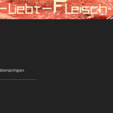
 überspringen.