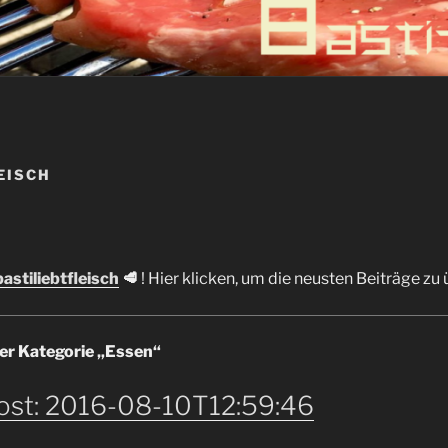
EISCH
astiliebtfleisch
🥩
! Hier klicken, um die neusten Beiträge zu
er Kategorie „Essen“
ost: 2016-08-10T12:59:46