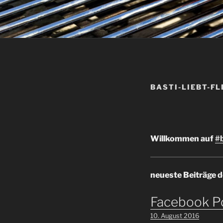
BASTI-LIEBT-FL
Willkommen auf
#b
neueste Beiträge d
Facebook P
10. August 2016