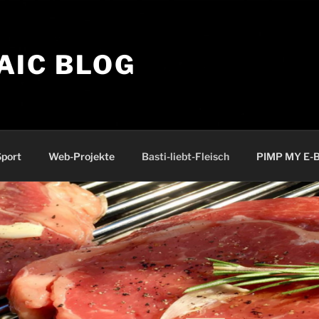
AIC BLOG
port
Web-Projekte
Basti-liebt-Fleisch
PIMP MY E-B