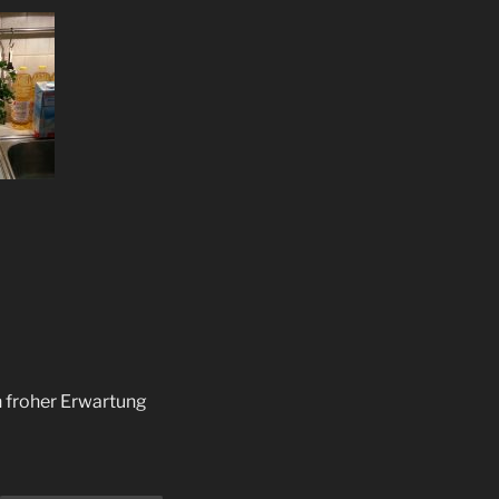
in froher Erwartung