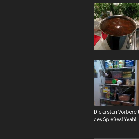
Die ersten Vorbereit
des Spießes! Yeah!