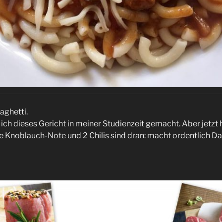
aghetti.
 ich dieses Gericht in meiner Studienzeit gemacht. Aber jetzt
te Knoblauch-Note und 2 Chilis sind dran: macht ordentlich D