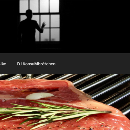
ike
DJ KonsuMbrötchen