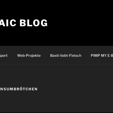
AIC BLOG
port
Web-Projekte
Basti-liebt-Fleisch
PIMP MY E-B
KONSUMBRÖTCHEN