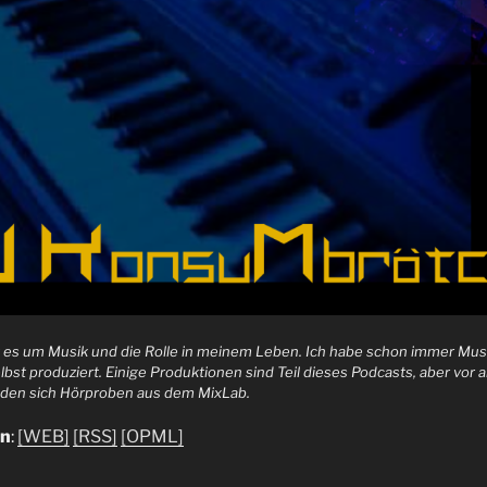
 es um Musik und die Rolle in meinem Leben. Ich habe schon immer Mus
lbst produziert. Einige Produktionen sind Teil dieses Podcasts, aber vor 
nden sich Hörproben aus dem MixLab.
en
:
[WEB]
[RSS]
[OPML]