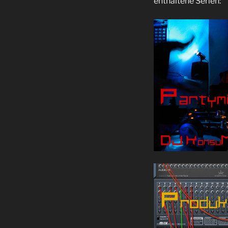
enthaltene Serien: