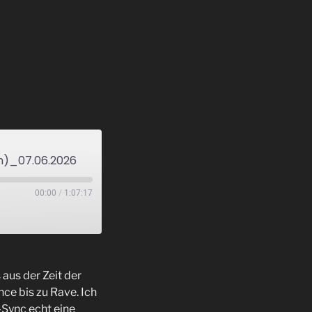
n)_07.06.2026
00:00
/
1:07:17
aus der Zeit der
ce bis zu Rave. Ich
Sync echt eine