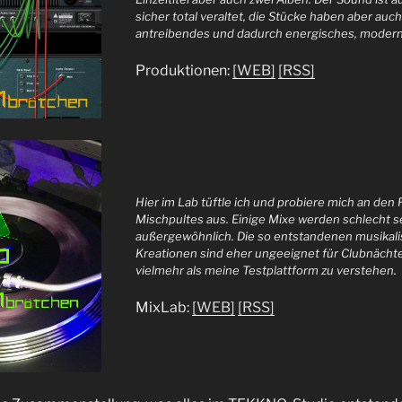
sicher total veraltet, die Stücke haben aber auc
antreibendes und dadurch energisches, moder
Produktionen:
[WEB]
[RSS]
Hier im Lab tüftle ich und probiere mich an den
Mischpultes aus. Einige Mixe werden schlecht s
außergewöhnlich. Die so entstandenen musikal
Kreationen sind eher ungeeignet für Clubnächt
vielmehr als meine Testplattform zu verstehen.
MixLab:
[WEB]
[RSS]