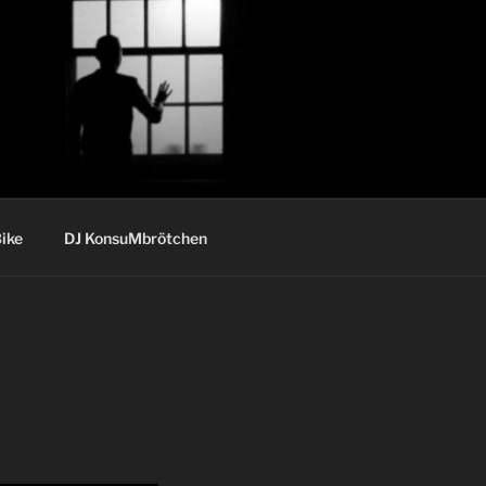
ike
DJ KonsuMbrötchen