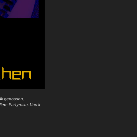
ik genossen,
allem Partymixe. Und in