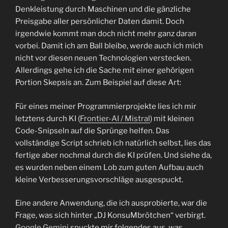
Denkleistung durch Maschinen und die gänzliche
Preisgabe aller persönlicher Daten damit. Doch
irgendwie kommt man doch nicht mehr ganz daran
vorbei. Damit ich am Ball bleibe, werde auch ich mich
nicht vor diesen neuen Technologien verstecken.
Allerdings gehe ich die Sache mit einer gehörigen
Portion Skepsis an. Zum Beispiel auf diese Art:
Für eines meiner Programmierprojekte lies ich mir
letztens durch KI (
Frontier-AI / Mistral
) mit kleinen
Code-Snipseln auf die Sprünge helfen. Das
vollständige Script schrieb ich natürlich selbst, lies das
fertige aber nochmal durch die KI prüfen. Und siehe da,
es wurden neben einem Lob zum guten Aufbau auch
kleine Verbesserungsvorschläge ausgespuckt.
Eine andere Anwendung, die ich ausprobierte, war die
Frage, was sich hinter „DJ KonsuMbrötchen“ verbirgt.
Google Gemini
spuckte mir folgendes aus, was