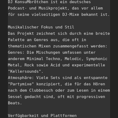
DJ KonsuMbrötchen ist ein deutsches 
Podcast- und Musikprojekt, das vor allem 
für seine vielseitigen DJ-Mixe bekannt ist. 

Musikalischer Fokus und Stil

Das Projekt zeichnet sich durch eine breite 
Palette an Genres aus, die oft in 
thematischen Mixen zusammengefasst werden:

Genres: Die Mischungen umfassen unter 
anderem Minimal Techno, Melodic, Symphonic 
Metal, Rock sowie Acid und experimentelle 
"Kellersounds".

Atmosphäre: Viele Sets sind als entspannte 
"Partymixe" konzipiert, die für das Hören 
nach dem Clubbesuch oder zum Lesen in einem 
Sessel gedacht sind, oft mit progressiven 
Beats. 

Verfügbarkeit und Plattformen
