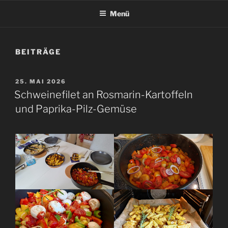
Menü
BEITRÄGE
VERÖFFENTLICHT
25. MAI 2026
AM
Schweinefilet an Rosmarin-Kartoffeln
und Paprika-Pilz-Gemüse