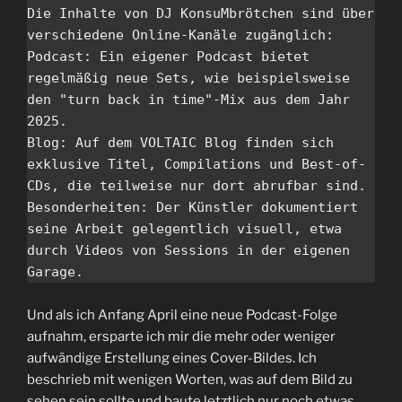
Die Inhalte von DJ KonsuMbrötchen sind über 
verschiedene Online-Kanäle zugänglich:

Podcast: Ein eigener Podcast bietet 
regelmäßig neue Sets, wie beispielsweise 
den "turn back in time"-Mix aus dem Jahr 
2025.

Blog: Auf dem VOLTAIC Blog finden sich 
exklusive Titel, Compilations und Best-of-
CDs, die teilweise nur dort abrufbar sind.

Besonderheiten: Der Künstler dokumentiert 
seine Arbeit gelegentlich visuell, etwa 
durch Videos von Sessions in der eigenen 
Garage. 
Und als ich Anfang April eine neue Podcast-Folge
aufnahm, ersparte ich mir die mehr oder weniger
aufwändige Erstellung eines Cover-Bildes. Ich
beschrieb mit wenigen Worten, was auf dem Bild zu
sehen sein sollte und baute letztlich nur noch etwas