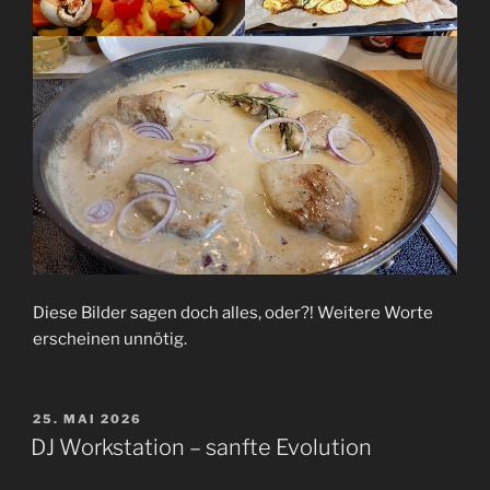
Diese Bilder sagen doch alles, oder?! Weitere Worte
erscheinen unnötig.
VERÖFFENTLICHT
25. MAI 2026
AM
DJ Workstation – sanfte Evolution