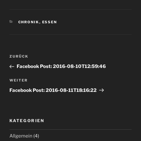
KATEGORIEN
CHRONIK
,
ESSEN
Beitrags-
Vorheriger
ZURÜCK
Navigation
Beitrag
Facebook Post: 2016-08-10T12:59:46
Nächster
WEITER
Beitrag
Facebook Post: 2016-08-11T18:16:22
KATEGORIEN
Allgemein
(4)