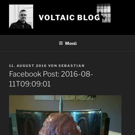
Zum
Inhalt
VOLTAIC BLOG
springen
Menü
VERÖFFENTLICHT
11. AUGUST 2016
VON
SEBASTIAN
AM
Facebook Post: 2016-08-
11T09:09:01