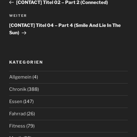
Beitrag
[CONTACT] Titel 02 – Part 2 (Connected)
Nächster
WEITER
Beitrag
[CONTACT] Titel 04 – Part 4 (Smile And Lie In The
Sun)
KATEGORIEN
Allgemein
(4)
Chronik
(388)
Essen
(147)
Fahrrad
(26)
Fitness
(79)