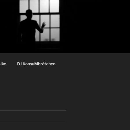
ike
DJ KonsuMbrötchen