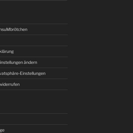
onsuMbrötchen
klärung
instellungen ändern
ivatsphäre-Einstellungen
 widerrufen
äge