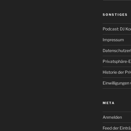
SONSTIGES
Podcast: DJ K
Impressum
Datenschutzer
Privatsphäre-E
Historie der Pr
Einwilligungen
META
Anmelden
Feed der Eintr