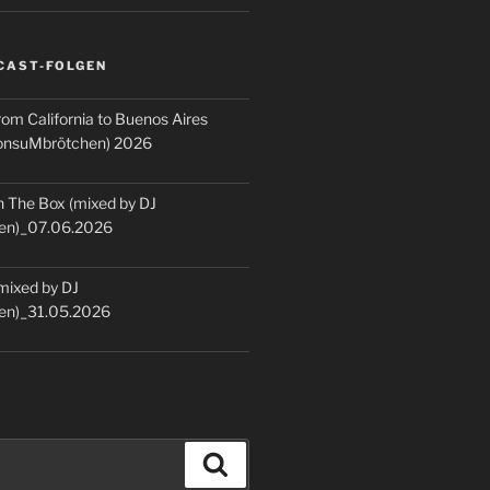
CAST-FOLGEN
rom California to Buenos Aires
KonsuMbrötchen) 2026
 The Box (mixed by DJ
en)_07.06.2026
(mixed by DJ
en)_31.05.2026
Suchen