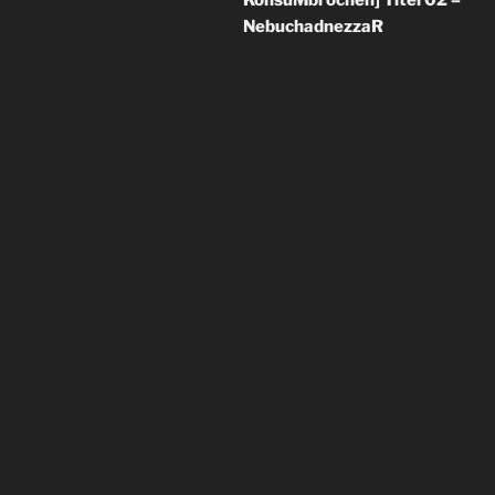
NebuchadnezzaR