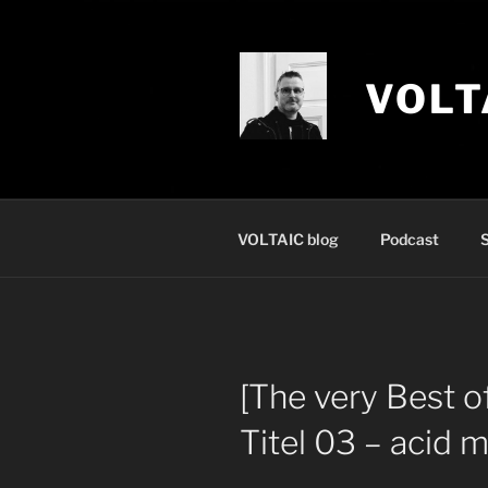
Zum
Inhalt
springen
VOLT
VOLTAIC blog
Podcast
S
[The very Best 
Titel 03 – acid