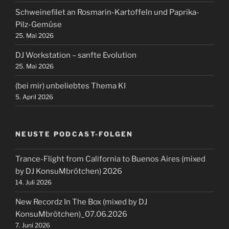
Schweinefilet an Rosmarin-Kartoffeln und Paprika-
Pilz-Gemüse
25. Mai 2026
DJ Workstation – sanfte Evolution
25. Mai 2026
(bei mir) unbeliebtes Thema KI
5. April 2026
NEUSTE PODCAST-FOLGEN
Trance-Flight from California to Buenos Aires (mixed
by DJ KonsuMbrötchen) 2026
14. Juli 2026
New Recordz In The Box (mixed by DJ
KonsuMbrötchen)_07.06.2026
7. Juni 2026