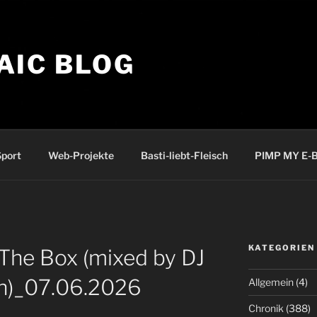
AIC BLOG
port
Web-Projekte
Basti-liebt-Fleisch
PIMP MY E-B
KATEGORIEN
The Box (mixed by DJ
n)_07.06.2026
Allgemein
(4)
Chronik
(388)