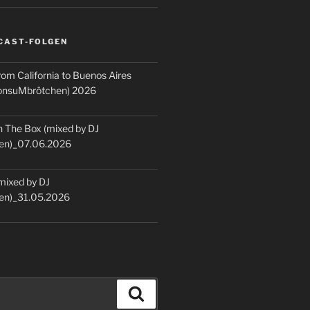
CAST-FOLGEN
rom California to Buenos Aires
KonsuMbrötchen) 2026
 The Box (mixed by DJ
en)_07.06.2026
(mixed by DJ
en)_31.05.2026
Suchen