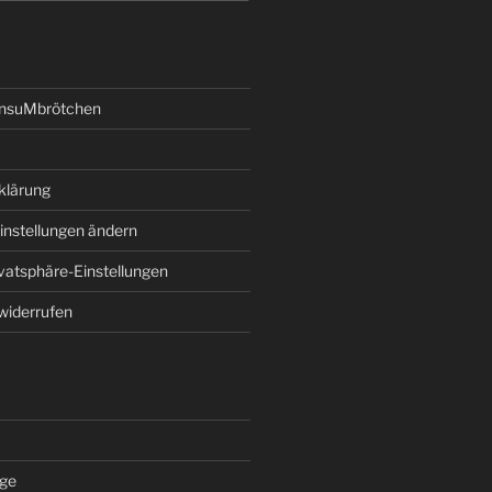
onsuMbrötchen
klärung
instellungen ändern
ivatsphäre-Einstellungen
 widerrufen
äge