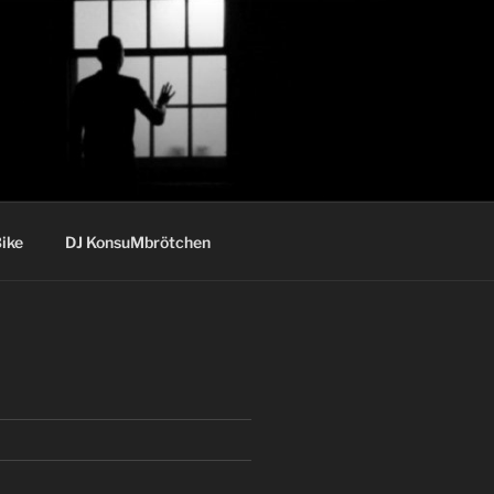
ike
DJ KonsuMbrötchen