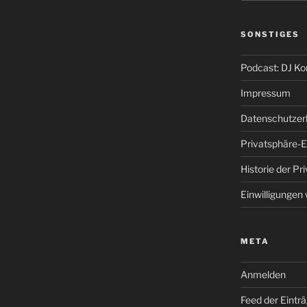
SONSTIGES
Podcast: DJ K
Impressum
Datenschutzer
Privatsphäre-E
Historie der Pr
Einwilligungen
META
Anmelden
Feed der Eintr