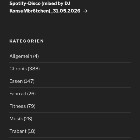
Beitrag
Spotify-Disco (mixed by DJ
KonsuMbrötchen)_31.05.2026
KATEGORIEN
Allgemein
(4)
Chronik
(388)
Essen
(147)
Fahrrad
(26)
Fitness
(79)
Musik
(28)
Trabant
(18)