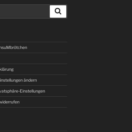
Suchen
onsuMbrötchen
klärung
instellungen ändern
ivatsphäre-Einstellungen
 widerrufen