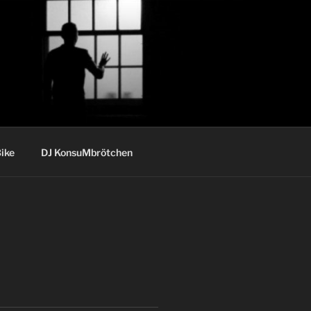
ike
DJ KonsuMbrötchen