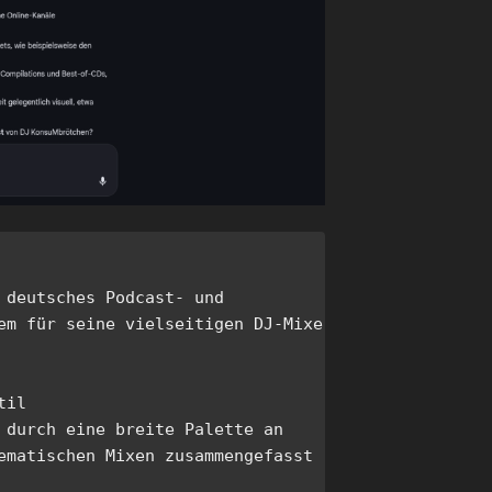
 deutsches Podcast- und 
em für seine vielseitigen DJ-Mixe 
il

 durch eine breite Palette an 
ematischen Mixen zusammengefasst 