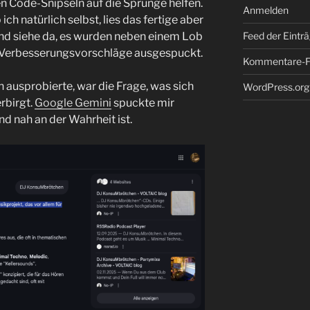
nen Code-Snipseln auf die Sprünge helfen.
Anmelden
ich natürlich selbst, lies das fertige aber
Feed der Eintr
Und siehe da, es wurden neben einem Lob
 Verbesserungsvorschläge ausgespuckt.
Kommentare-F
 ausprobierte, war die Frage, was sich
WordPress.org
rbirgt.
Google Gemini
spuckte mir
d nah an der Wahrheit ist.