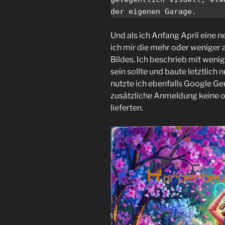
der eigenen Garage. 
Und als ich Anfang April eine 
ich mir die mehr oder weniger 
Bildes. Ich beschrieb mit weni
sein sollte und baute letztlich 
nutzte ich ebenfalls Google Ge
zusätzliche Anmeldung keine 
lieferten.