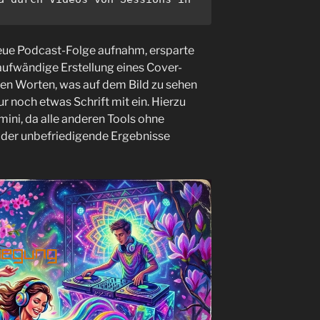
neue Podcast-Folge aufnahm, ersparte
aufwändige Erstellung eines Cover-
gen Worten, was auf dem Bild zu sehen
nur noch etwas Schrift mit ein. Hierzu
mini, da alle anderen Tools ohne
oder unbefriedigende Ergebnisse