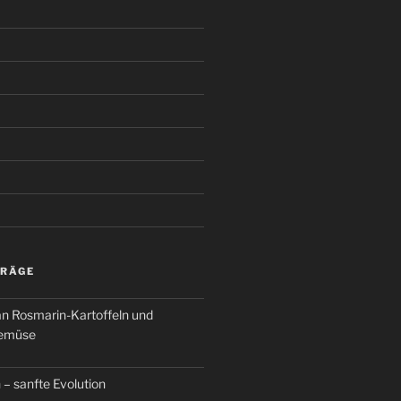
TRÄGE
an Rosmarin-Kartoffeln und
Gemüse
 – sanfte Evolution