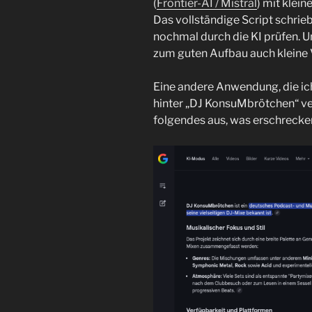
(
Frontier-AI / Mistral
) mit klei
Das vollständige Script schrieb 
nochmal durch die KI prüfen. 
zum guten Aufbau auch kleine
Eine andere Anwendung, die ich
hinter „DJ KonsuMbrötchen“ ve
folgendes aus, was erschrecken