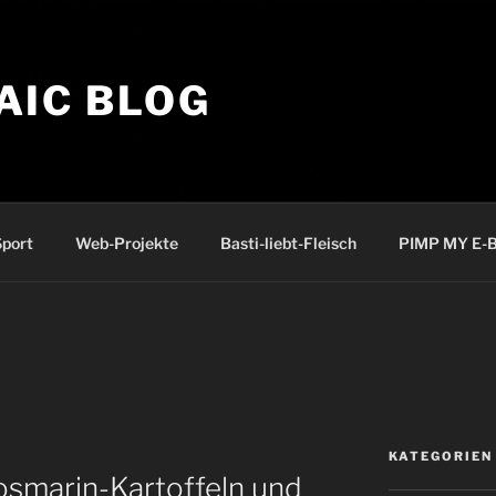
AIC BLOG
port
Web-Projekte
Basti-liebt-Fleisch
PIMP MY E-B
KATEGORIEN
osmarin-Kartoffeln und