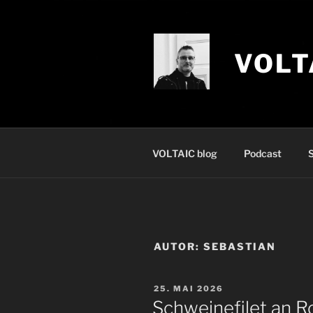
Zum
Inhalt
springen
VOLT
VOLTAIC blog
Podcast
S
AUTOR:
SEBASTIAN
VERÖFFENTLICHT
25. MAI 2026
AM
Schweinefilet an R