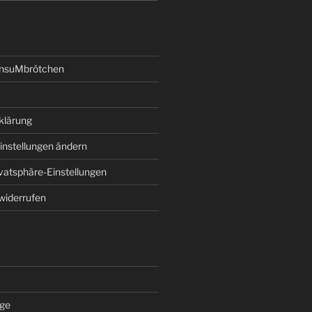
onsuMbrötchen
klärung
instellungen ändern
ivatsphäre-Einstellungen
 widerrufen
äge