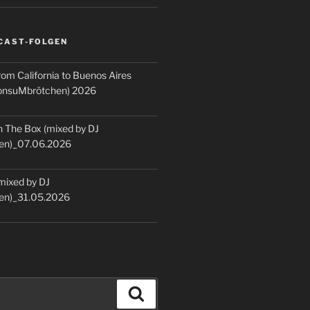
CAST-FOLGEN
rom California to Buenos Aires
KonsuMbrötchen) 2026
 The Box (mixed by DJ
en)_07.06.2026
(mixed by DJ
en)_31.05.2026
Suchen