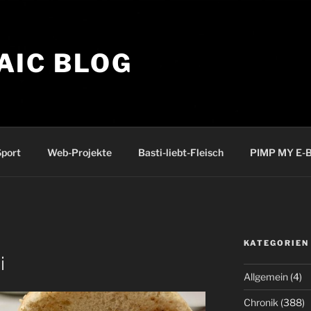
AIC BLOG
port
Web-Projekte
Basti-liebt-Fleisch
PIMP MY E-B
KATEGORIEN
i
Allgemein
(4)
Chronik
(388)