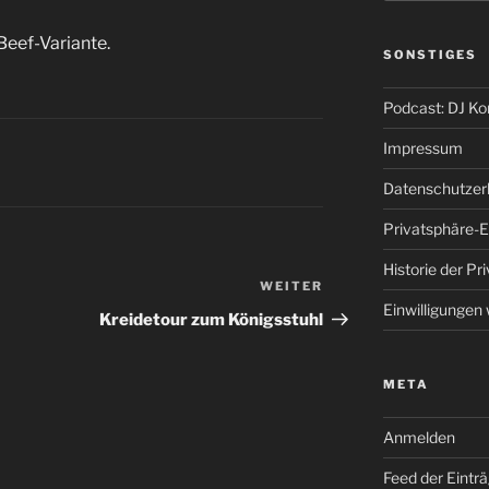
Beef-Variante.
SONSTIGES
Podcast: DJ K
Impressum
Datenschutzer
Privatsphäre-E
Historie der Pr
WEITER
Nächster
Einwilligungen
Beitrag
Kreidetour zum Königsstuhl
META
Anmelden
Feed der Eintr