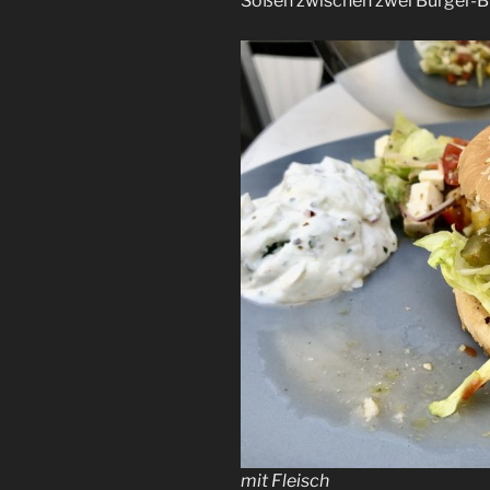
Soßen zwischen zwei Burger-B
mit Fleisch