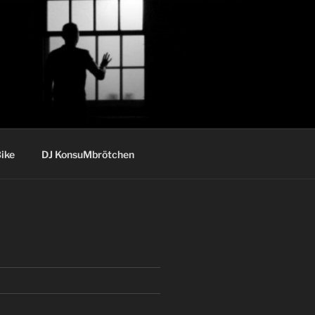
ike
DJ KonsuMbrötchen