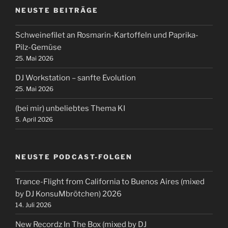
NEUSTE BEITRÄGE
Schweinefilet an Rosmarin-Kartoffeln und Paprika-
Pilz-Gemüse
25. Mai 2026
DJ Workstation – sanfte Evolution
25. Mai 2026
(bei mir) unbeliebtes Thema KI
5. April 2026
NEUSTE PODCAST-FOLGEN
Trance-Flight from California to Buenos Aires (mixed
by DJ KonsuMbrötchen) 2026
14. Juli 2026
New Recordz In The Box (mixed by DJ