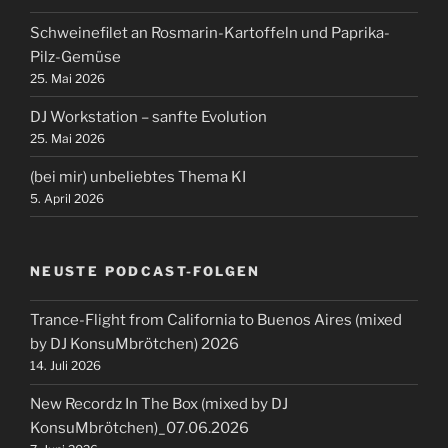
Schweinefilet an Rosmarin-Kartoffeln und Paprika-
Pilz-Gemüse
25. Mai 2026
DJ Workstation – sanfte Evolution
25. Mai 2026
(bei mir) unbeliebtes Thema KI
5. April 2026
NEUSTE PODCAST-FOLGEN
Trance-Flight from California to Buenos Aires (mixed
by DJ KonsuMbrötchen) 2026
14. Juli 2026
New Recordz In The Box (mixed by DJ
KonsuMbrötchen)_07.06.2026