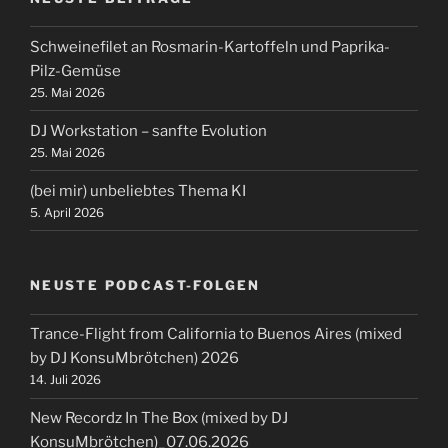
Schweinefilet an Rosmarin-Kartoffeln und Paprika-
Pilz-Gemüse
25. Mai 2026
DJ Workstation – sanfte Evolution
25. Mai 2026
(bei mir) unbeliebtes Thema KI
5. April 2026
NEUSTE PODCAST-FOLGEN
Trance-Flight from California to Buenos Aires (mixed
by DJ KonsuMbrötchen) 2026
14. Juli 2026
New Recordz In The Box (mixed by DJ
KonsuMbrötchen)_07.06.2026