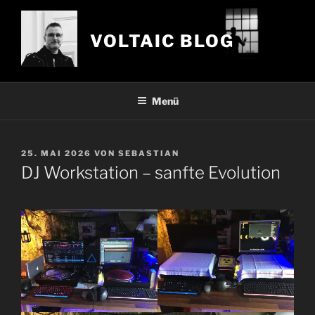
Zum
Inhalt
VOLTAIC BLOG
springen
Menü
VERÖFFENTLICHT
25. MAI 2026
VON
SEBASTIAN
AM
DJ Workstation – sanfte Evolution