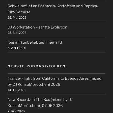
Schweinefilet an Rosmarin-Kartoffeln und Paprika-
Pilz-Gemüse
25. Mai 2026
DJ Workstation – sanfte Evolution
25. Mai 2026
(bei mir) unbeliebtes Thema KI
5. April 2026
NEUSTE PODCAST-FOLGEN
Trance-Flight from California to Buenos Aires (mixed
by DJ KonsuMbrötchen) 2026
14. Juli 2026
New Recordz In The Box (mixed by DJ
KonsuMbrötchen)_07.06.2026
7. Juni 2026