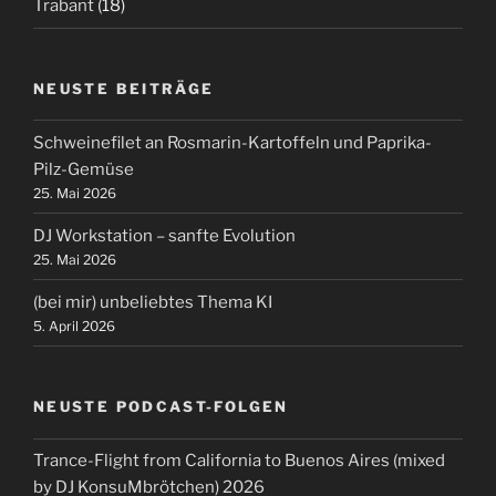
Trabant
(18)
NEUSTE BEITRÄGE
Schweinefilet an Rosmarin-Kartoffeln und Paprika-
Pilz-Gemüse
25. Mai 2026
DJ Workstation – sanfte Evolution
25. Mai 2026
(bei mir) unbeliebtes Thema KI
5. April 2026
NEUSTE PODCAST-FOLGEN
Trance-Flight from California to Buenos Aires (mixed
by DJ KonsuMbrötchen) 2026