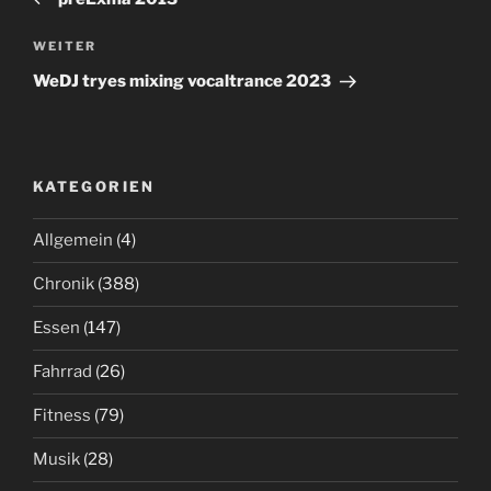
Nächster
WEITER
Beitrag
WeDJ tryes mixing vocaltrance 2023
KATEGORIEN
Allgemein
(4)
Chronik
(388)
Essen
(147)
Fahrrad
(26)
Fitness
(79)
Musik
(28)