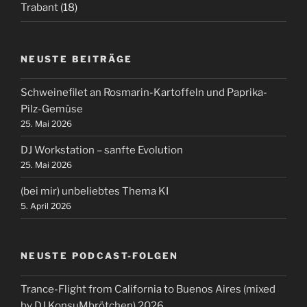
Trabant
(18)
NEUSTE BEITRÄGE
Schweinefilet an Rosmarin-Kartoffeln und Paprika-
Pilz-Gemüse
25. Mai 2026
DJ Workstation – sanfte Evolution
25. Mai 2026
(bei mir) unbeliebtes Thema KI
5. April 2026
NEUSTE PODCAST-FOLGEN
Trance-Flight from California to Buenos Aires (mixed
by DJ KonsuMbrötchen) 2026