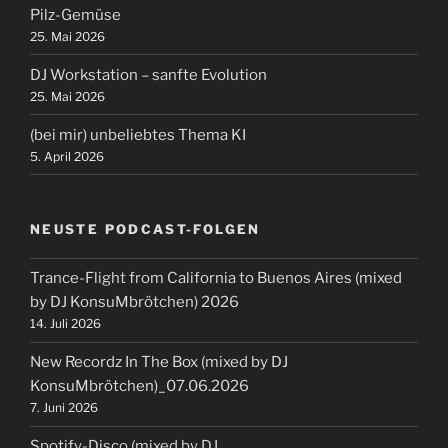
Pilz-Gemüse
25. Mai 2026
DJ Workstation – sanfte Evolution
25. Mai 2026
(bei mir) unbeliebtes Thema KI
5. April 2026
NEUSTE PODCAST-FOLGEN
Trance-Flight from California to Buenos Aires (mixed
by DJ KonsuMbrötchen) 2026
14. Juli 2026
New Recordz In The Box (mixed by DJ
KonsuMbrötchen)_07.06.2026
7. Juni 2026
Spotify-Disco (mixed by DJ