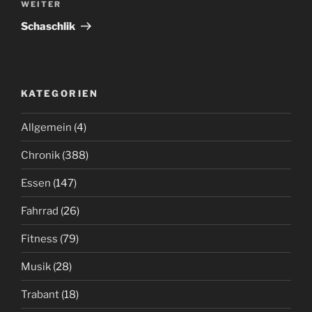
Nächster
WEITER
Beitrag
Schaschlik
KATEGORIEN
Allgemein
(4)
Chronik
(388)
Essen
(147)
Fahrrad
(26)
Fitness
(79)
Musik
(28)
Trabant
(18)