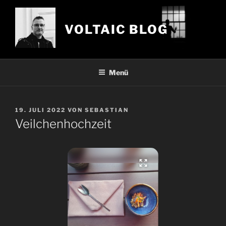
Zum
Inhalt
VOLTAIC BLOG
springen
Menü
VERÖFFENTLICHT
19. JULI 2022
VON
SEBASTIAN
AM
Veilchenhochzeit