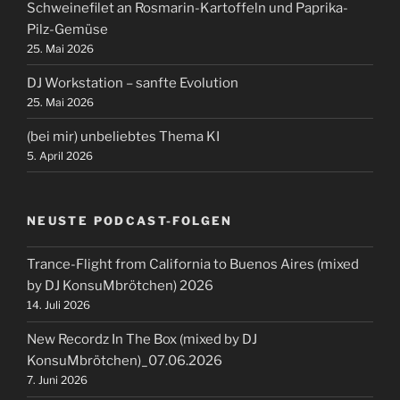
Schweinefilet an Rosmarin-Kartoffeln und Paprika-
Pilz-Gemüse
25. Mai 2026
DJ Workstation – sanfte Evolution
25. Mai 2026
(bei mir) unbeliebtes Thema KI
5. April 2026
NEUSTE PODCAST-FOLGEN
Trance-Flight from California to Buenos Aires (mixed
by DJ KonsuMbrötchen) 2026
14. Juli 2026
New Recordz In The Box (mixed by DJ
KonsuMbrötchen)_07.06.2026
7. Juni 2026