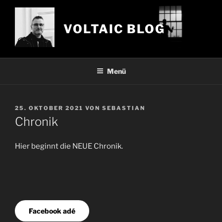
Zum
Inhalt
VOLTAIC BLOG
springen
Menü
VERÖFFENTLICHT
25. OKTOBER 2021
VON
SEBASTIAN
AM
Chronik
Hier beginnt die NEUE Chronik.
Facebook adé