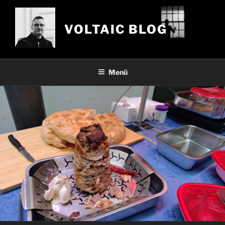
Zum
Inhalt
VOLTAIC BLOG
springen
Menü