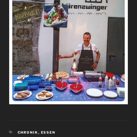
KATEGORIEN
CHRONIK
,
ESSEN