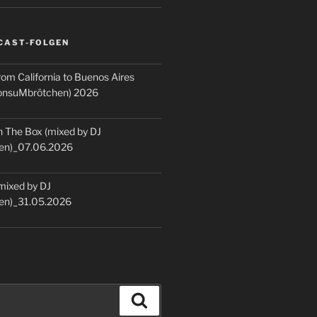
CAST-FOLGEN
rom California to Buenos Aires
KonsuMbrötchen) 2026
 The Box (mixed by DJ
en)_07.06.2026
(mixed by DJ
en)_31.05.2026
Suchen