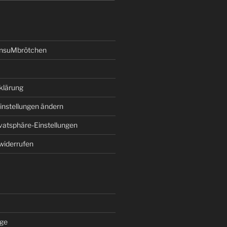
onsuMbrötchen
klärung
instellungen ändern
ivatsphäre-Einstellungen
 widerrufen
äge