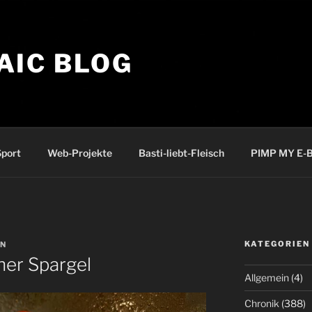
AIC BLOG
port
Web-Projekte
Basti-liebt-Fleisch
PIMP MY E-B
KATEGORIEN
AN
ner Spargel
Allgemein
(4)
Chronik
(388)