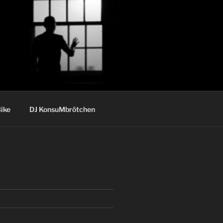
ike
DJ KonsuMbrötchen