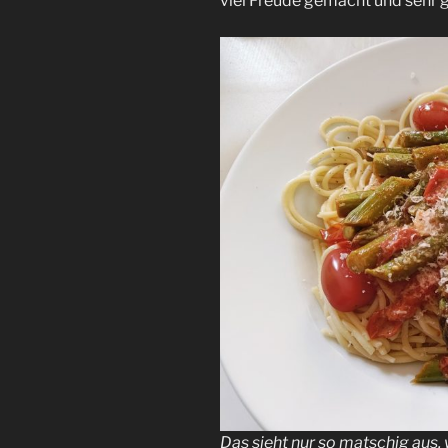
viel Freude gemacht und sehr 
Das sieht nur so matschig aus, 