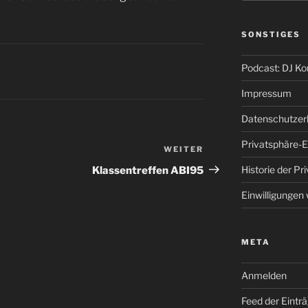
SONSTIGES
Podcast: DJ K
Impressum
Datenschutzer
Privatsphäre-E
WEITER
Nächster
Beitrag
Historie der Pr
Klassentreffen ABI95
Einwilligungen
META
Anmelden
Feed der Eintr