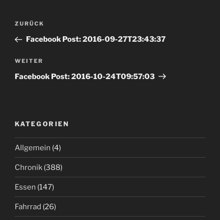
Beitrags-
Vorheriger
ZURÜCK
Navigation
Beitrag
Facebook Post: 2016-09-27T23:43:37
Nächster
WEITER
Beitrag
Facebook Post: 2016-10-24T09:57:03
KATEGORIEN
Allgemein
(4)
Chronik
(388)
Essen
(147)
Fahrrad
(26)