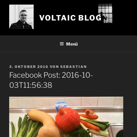
Zum
Inhalt
VOLTAIC BLOG
springen
Menü
VERÖFFENTLICHT
3. OKTOBER 2016
VON
SEBASTIAN
AM
Facebook Post: 2016-10-
03T11:56:38