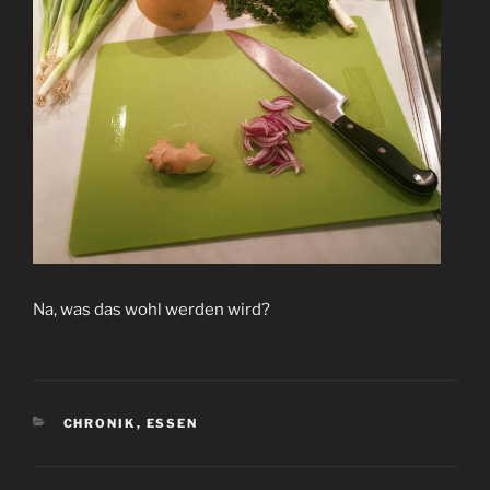
Na, was das wohl werden wird?
KATEGORIEN
CHRONIK
,
ESSEN