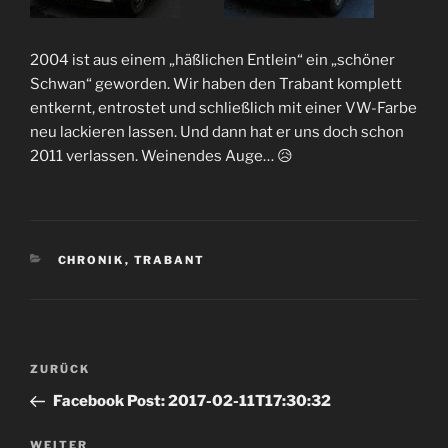
2004 ist aus einem „häßlichen Entlein“ ein „schöner
Schwan“ geworden. Wir haben den Trabant komplett
entkernt, entrostet und schließlich mit einer VW-Farbe
neu lackieren lassen. Und dann hat er uns doch schon
2011 verlassen. Weinendes Auge… 😥
KATEGORIEN
CHRONIK
,
TRABANT
Beitrags-
Vorheriger
ZURÜCK
Navigation
Beitrag
Facebook Post: 2017-02-11T17:30:32
Nächster
WEITER