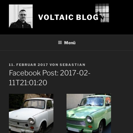
Zum
Inhalt
VOLTAIC BLOG
springen
Menü
VERÖFFENTLICHT
11. FEBRUAR 2017
VON
SEBASTIAN
AM
Facebook Post: 2017-02-
11T21:01:20