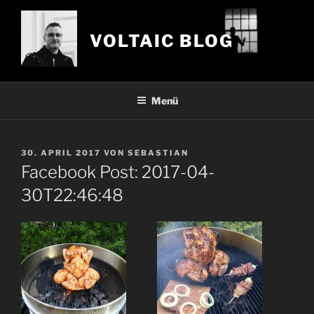
Zum
Inhalt
VOLTAIC BLOG
springen
Menü
VERÖFFENTLICHT
30. APRIL 2017
VON
SEBASTIAN
AM
Facebook Post: 2017-04-
30T22:46:48