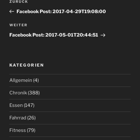
Vorheriger
ZURÜCK
Navigation
Beitrag
Facebook Post: 2017-04-29T19:08:00
Nächster
WEITER
Beitrag
Facebook Post: 2017-05-01T20:44:51
KATEGORIEN
Allgemein
(4)
Chronik
(388)
Essen
(147)
Fahrrad
(26)
Fitness
(79)