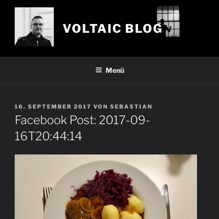
Zum
Inhalt
VOLTAIC BLOG
springen
Menü
VERÖFFENTLICHT
16. SEPTEMBER 2017
VON
SEBASTIAN
AM
Facebook Post: 2017-09-
16T20:44:14