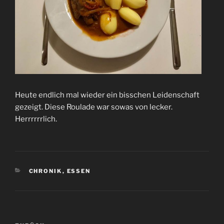
Heute endlich mal wieder ein bisschen Leidenschaft
gezeigt. Diese Roulade war sowas von lecker.
Herrrrrrlich.
KATEGORIEN
CHRONIK
,
ESSEN
Beitrags-