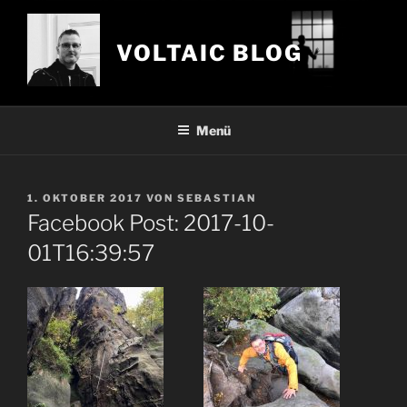
Zum
Inhalt
VOLTAIC BLOG
springen
Menü
VERÖFFENTLICHT
1. OKTOBER 2017
VON
SEBASTIAN
AM
Facebook Post: 2017-10-
01T16:39:57