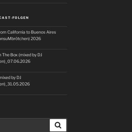
CAST-FOLGEN
rom California to Buenos Aires
KonsuMbrötchen) 2026
 The Box (mixed by DJ
en)_07.06.2026
(mixed by DJ
en)_31.05.2026
Suchen