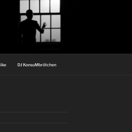
ike
DJ KonsuMbrötchen