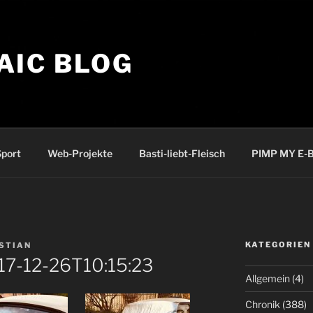
AIC BLOG
port
Web-Projekte
Basti-liebt-Fleisch
PIMP MY E-B
KATEGORIEN
STIAN
17-12-26T10:15:23
Allgemein
(4)
Chronik
(388)