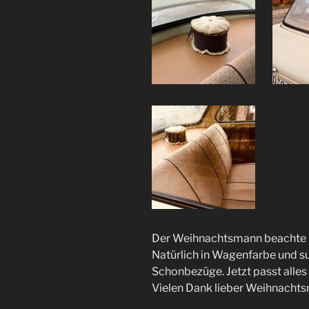
Der Weihnachtsmann beachte m
Natürlich in Wagenfarbe und s
Schonbezüge. Jetzt passt alles
Vielen Dank lieber Weihnachts