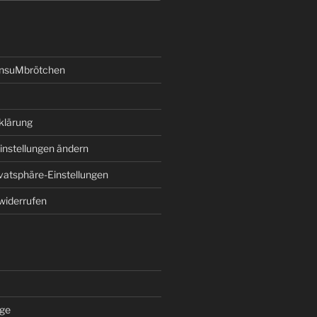
onsuMbrötchen
klärung
instellungen ändern
ivatsphäre-Einstellungen
 widerrufen
äge