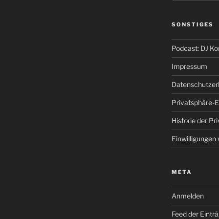
SONSTIGES
Podcast: DJ K
Impressum
Datenschutzer
Privatsphäre-E
Historie der Pr
Einwilligungen
META
Anmelden
Feed der Eintr