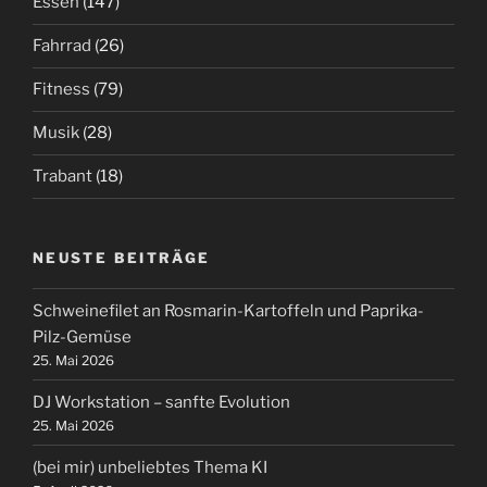
Essen
(147)
Fahrrad
(26)
Fitness
(79)
Musik
(28)
Trabant
(18)
NEUSTE BEITRÄGE
Schweinefilet an Rosmarin-Kartoffeln und Paprika-
Pilz-Gemüse
25. Mai 2026
DJ Workstation – sanfte Evolution
25. Mai 2026
(bei mir) unbeliebtes Thema KI