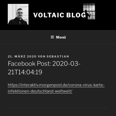
Zum
Inhalt
VOLTAIC BLOG
springen
Menü
VERÖFFENTLICHT
21. MÄRZ 2020
VON
SEBASTIAN
AM
Facebook Post: 2020-03-
21T14:04:19
https://interaktiv.morgenpost.de/corona-virus-karte-
infektionen-deutschland-weltweit/