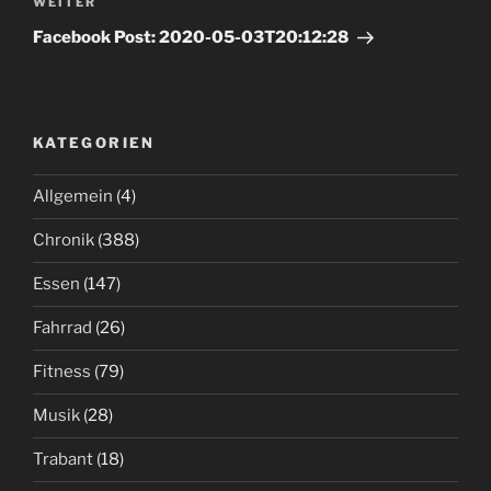
Nächster
WEITER
Beitrag
Facebook Post: 2020-05-03T20:12:28
KATEGORIEN
Allgemein
(4)
Chronik
(388)
Essen
(147)
Fahrrad
(26)
Fitness
(79)
Musik
(28)
Trabant
(18)