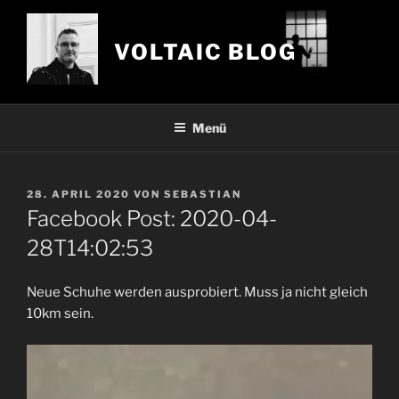
Zum
Inhalt
VOLTAIC BLOG
springen
Menü
VERÖFFENTLICHT
28. APRIL 2020
VON
SEBASTIAN
AM
Facebook Post: 2020-04-
28T14:02:53
Neue Schuhe werden ausprobiert. Muss ja nicht gleich
10km sein.