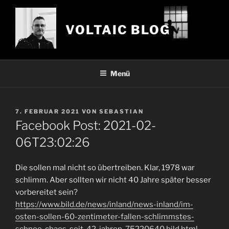
Zum
Inhalt
VOLTAIC BLOG
springen
Menü
VERÖFFENTLICHT
7. FEBRUAR 2021
VON
SEBASTIAN
AM
Facebook Post: 2021-02-
06T23:02:26
Die sollen mal nicht so übertreiben. Klar, 1978 war
schlimm. Aber sollten wir nicht 40 Jahre später besser
vorbereitet sein?
https://www.bild.de/news/inland/news-inland/im-
osten-sollen-60-zentimeter-fallen-schlimmstes-