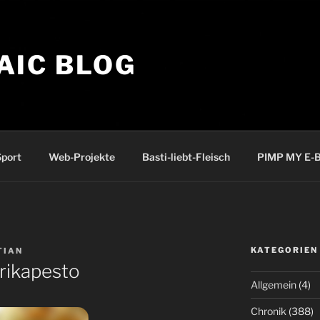
AIC BLOG
port
Web-Projekte
Basti-liebt-Fleisch
PIMP MY E-B
KATEGORIEN
TIAN
rikapesto
Allgemein
(4)
Chronik
(388)