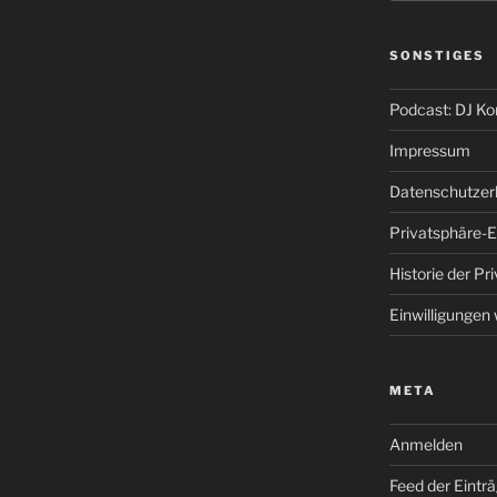
SONSTIGES
Podcast: DJ K
Impressum
Datenschutzer
Privatsphäre-E
Historie der Pr
Einwilligungen
META
Anmelden
Feed der Eintr