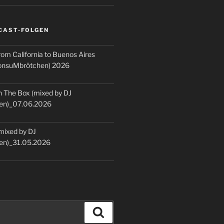
CAST-FOLGEN
rom California to Buenos Aires
KonsuMbrötchen) 2026
 The Box (mixed by DJ
en)_07.06.2026
(mixed by DJ
en)_31.05.2026
Suchen