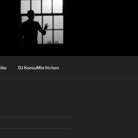
ike
DJ KonsuMbrötchen