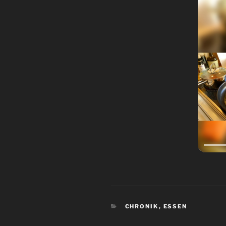
KATEGORIEN
CHRONIK
,
ESSEN