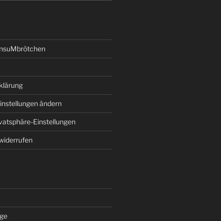
onsuMbrötchen
klärung
instellungen ändern
ivatsphäre-Einstellungen
 widerrufen
äge