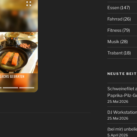
Essen
(147)
Fahrrad
(26)
Fitness
(79)
Musik
(28)
Trabant
(18)
NEUSTE BEI
Schweinefilet 
Paprika-Pilz-
25. Mai 2026
DJ Workstation
25. Mai 2026
(bei mir) unbel
5. April 2026