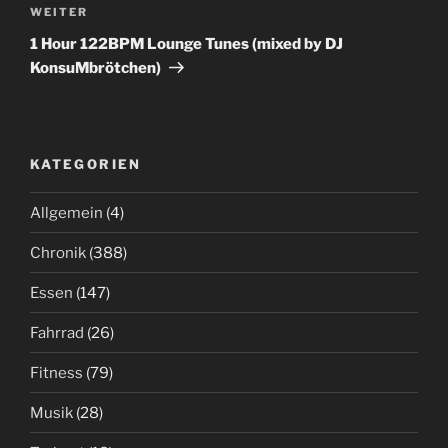
Nächster
WEITER
Beitrag
1 Hour 122BPM Lounge Tunes (mixed by DJ
KonsuMbrötchen)
KATEGORIEN
Allgemein
(4)
Chronik
(388)
Essen
(147)
Fahrrad
(26)
Fitness
(79)
Musik
(28)