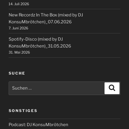
14. Juli 2026
New Recordz In The Box (mixed by DJ
KonsuMbrötchen)_07.06.2026
7. Juni 2026
Spotify-Disco (mixed by DJ
KonsuMbrötchen)_31.05.2026
31. Mai 2026
SUCHE
Suchen
Suche
nach:
SONSTIGES
Podcast: DJ KonsuMbrötchen