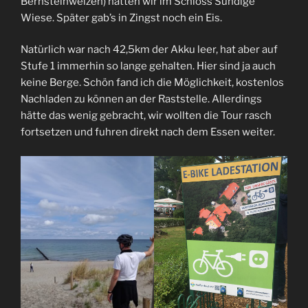
Bernsteinweizen) hatten wir im Schloss Sundige
Wiese. Später gab’s in Zingst noch ein Eis.
Natürlich war nach 42,5km der Akku leer, hat aber auf
Stufe 1 immerhin so lange gehalten. Hier sind ja auch
keine Berge. Schön fand ich die Möglichkeit, kostenlos
Nachladen zu können an der Raststelle. Allerdings
hätte das wenig gebracht, wir wollten die Tour rasch
fortsetzen und fuhren direkt nach dem Essen weiter.