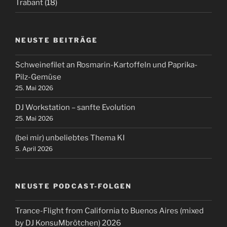
Trabant
(18)
NEUSTE BEITRÄGE
Schweinefilet an Rosmarin-Kartoffeln und Paprika-
Pilz-Gemüse
25. Mai 2026
DJ Workstation – sanfte Evolution
25. Mai 2026
(bei mir) unbeliebtes Thema KI
5. April 2026
NEUSTE PODCAST-FOLGEN
Trance-Flight from California to Buenos Aires (mixed
by DJ KonsuMbrötchen) 2026