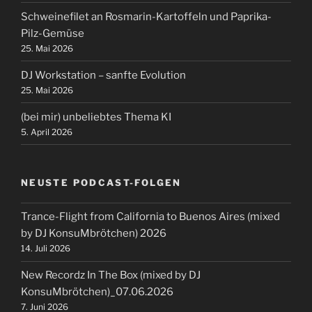
Schweinefilet an Rosmarin-Kartoffeln und Paprika-
Pilz-Gemüse
25. Mai 2026
DJ Workstation – sanfte Evolution
25. Mai 2026
(bei mir) unbeliebtes Thema KI
5. April 2026
NEUSTE PODCAST-FOLGEN
Trance-Flight from California to Buenos Aires (mixed
by DJ KonsuMbrötchen) 2026
14. Juli 2026
New Recordz In The Box (mixed by DJ
KonsuMbrötchen)_07.06.2026
7. Juni 2026