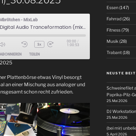
n)_30.08.2025
Essen
(147)
Fahrrad
(26)
Mbrötchen - MixLab
Vinyl to Digital Audio Tranceformation (mixed by DJ KonsuMbrötchen)_30.08.2025
Fitness
(79)
Musik
(28)
00:00
/
1x
1:00:53
ode
Trabant
(18)
ABONNIEREN
TEILEN
 2025
NEUSTE BEI
ner Plattenbörse etwas Vinyl besorgt
al an einer Mischung aus analoger und
Schweinefilet 
 insgesamt schon recht zufrieden.
Paprika-Pilz-
25. Mai 2026
DJ Workstation
25. Mai 2026
(bei mir) unbel
5. April 2026