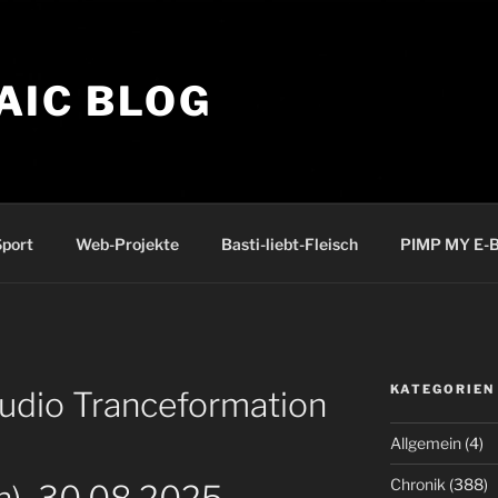
AIC BLOG
port
Web-Projekte
Basti-liebt-Fleisch
PIMP MY E-B
KATEGORIEN
 Audio Tranceformation
Allgemein
(4)
Chronik
(388)