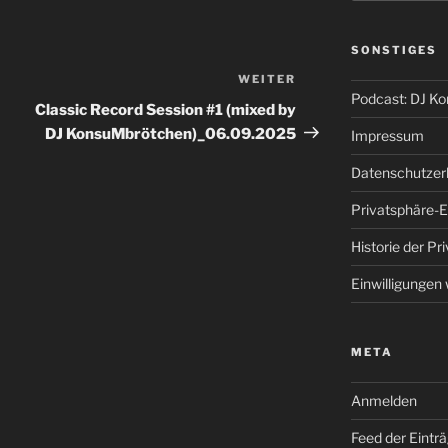
SONSTIGES
WEITER
Nächster
Podcast: DJ K
Beitrag
Classic Record Session #1 (mixed by
DJ KonsuMbrötchen)_06.09.2025
Impressum
Datenschutzer
Privatsphäre-E
Historie der Pr
Einwilligungen
META
Anmelden
Feed der Eintr