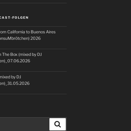
CAST-FOLGEN
rom California to Buenos Aires
KonsuMbrötchen) 2026
 The Box (mixed by DJ
en)_07.06.2026
(mixed by DJ
en)_31.05.2026
Suchen