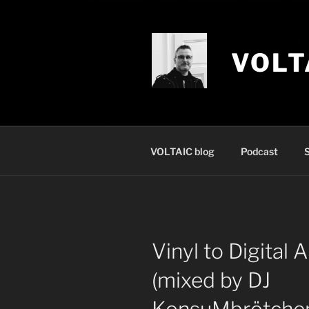
Zum
Inhalt
springen
VOLT
VOLTAIC blog
Podcast
S
Vinyl to Digital
(mixed by DJ