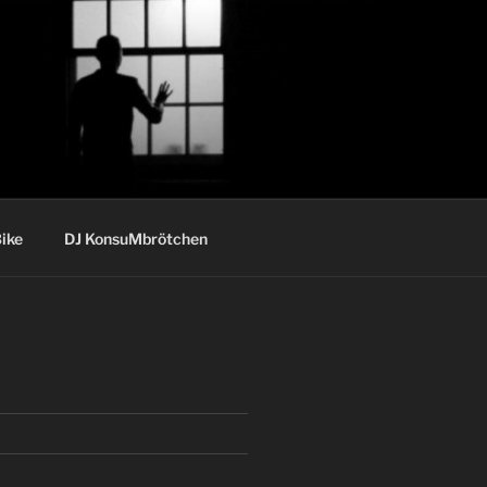
ike
DJ KonsuMbrötchen