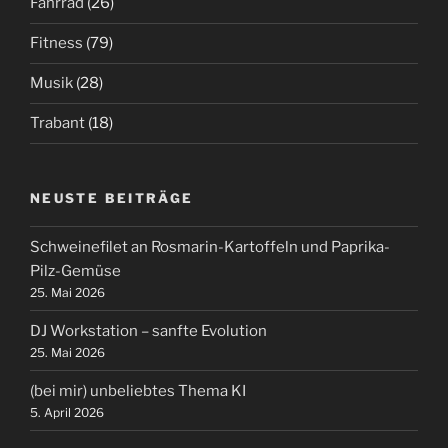
Fahrrad
(26)
Fitness
(79)
Musik
(28)
Trabant
(18)
NEUSTE BEITRÄGE
Schweinefilet an Rosmarin-Kartoffeln und Paprika-
Pilz-Gemüse
25. Mai 2026
DJ Workstation – sanfte Evolution
25. Mai 2026
(bei mir) unbeliebtes Thema KI
5. April 2026