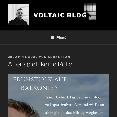
Zum
Inhalt
VOLTAIC BLOG
springen
Menü
VERÖFFENTLICHT
29. APRIL 2022
VON
SEBASTIAN
AM
Alter spielt keine Rolle