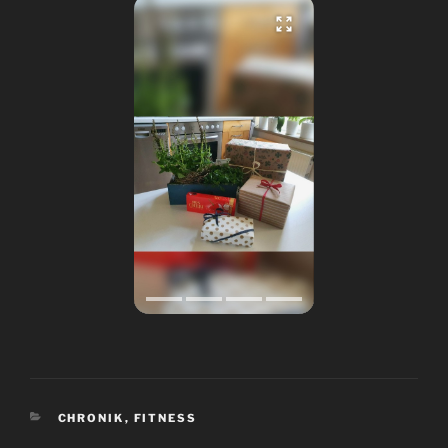
KATEGORIEN
CHRONIK
,
FITNESS