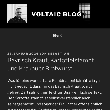
Zum
Inhalt
VOLTAIC BLOG
springen
Menü
VERÖFFENTLICHT
27. JANUAR 2024
VON
SEBASTIAN
AM
Bayrisch Kraut, Kartoffelstampf
und Krakauer Bratwurst
Was für eine wunderbare Kombination! Ich hätte ja gar
nicht gedacht, dass mir das Bayrisch Kraut so gut
gelingt. Zart süßlich, ein leichter Biss – einfach perfekt.
Der Kartoffelstampf ist selbstverständlich auch
selbstgemacht und sogar der Frau hat er offensichtlich