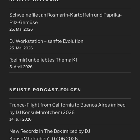
Schweinefilet an Rosmarin-Kartoffeln und Paprika-
Pilz-Gemüse
25. Mai 2026
DJ Workstation – sanfte Evolution
25. Mai 2026
(bei mir) unbeliebtes Thema KI
5. April 2026
NEUSTE PODCAST-FOLGEN
Trance-Flight from California to Buenos Aires (mixed
by DJ KonsuMbrötchen) 2026
14. Juli 2026
New Recordz In The Box (mixed by DJ
KonsuMbrötchen)_07.06.2026