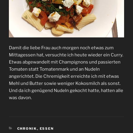
Damit die liebe Frau auch morgen noch etwas zum
Mittagessen hat, versuchte ich heute wieder ein Curry.
Etwas abgewandelt mit Champignons und passierten
Tomaten statt Tomatenmark und an Nudeln
angerichtet. Die Chremigkeit erreichte ich mit etwas
Mehl und Butter sowie weniger Kokosmilch als sonst.
Und da ich genügend Nudeln gekocht hatte, hatten alle
was davon.
KATEGORIEN
CHRONIK
,
ESSEN