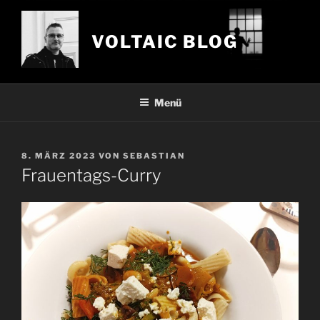
Zum
Inhalt
VOLTAIC BLOG
springen
Menü
VERÖFFENTLICHT
8. MÄRZ 2023
VON
SEBASTIAN
AM
Frauentags-Curry