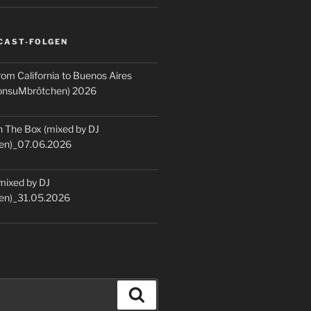
CAST-FOLGEN
rom California to Buenos Aires
KonsuMbrötchen) 2026
 The Box (mixed by DJ
en)_07.06.2026
(mixed by DJ
en)_31.05.2026
Suchen