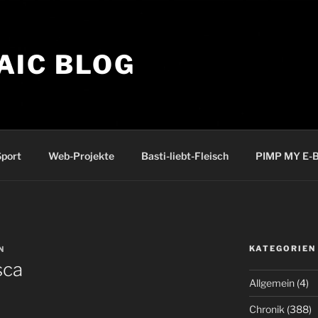
AIC BLOG
port
Web-Projekte
Basti-liebt-Fleisch
PIMP MY E-B
KATEGORIEN
N
sca
Allgemein
(4)
Chronik
(388)