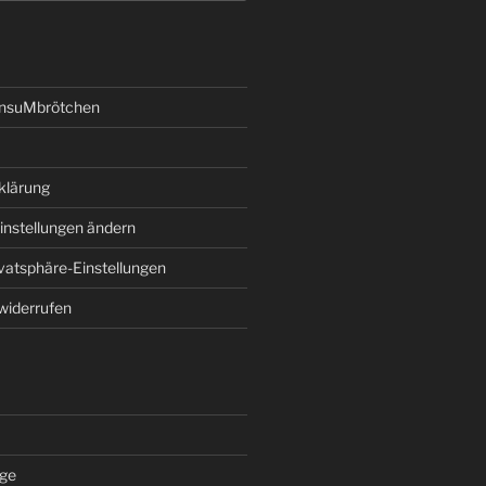
onsuMbrötchen
klärung
instellungen ändern
ivatsphäre-Einstellungen
 widerrufen
äge