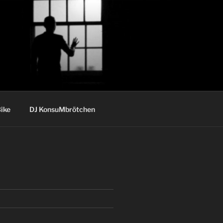
ike
DJ KonsuMbrötchen