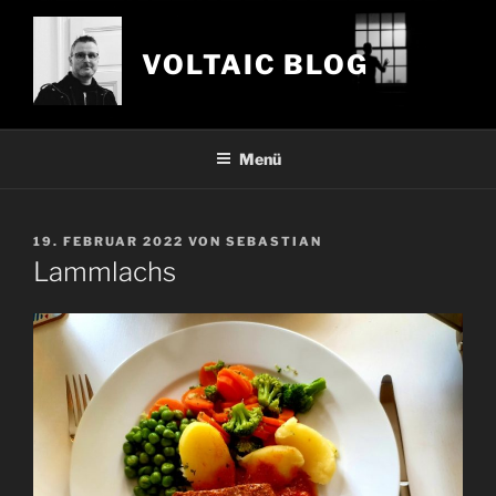
Zum
Inhalt
VOLTAIC BLOG
springen
Menü
VERÖFFENTLICHT
19. FEBRUAR 2022
VON
SEBASTIAN
AM
Lammlachs