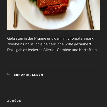
Gebraten in der Pfanne und dann mit Tomatenmark,
Zwiebeln und Milch eine herrliche Soße gezaubert.
Dazu gab es leckeres Allerlei-Gemüse und Kartoffeln.
KATEGORIEN
CHRONIK
,
ESSEN
Beitrags-
Vorheriger
ZURÜCK
Navigation