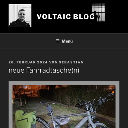
Zum
Inhalt
VOLTAIC BLOG
springen
Menü
VERÖFFENTLICHT
26. FEBRUAR 2024
VON
SEBASTIAN
AM
neue Fahrradtasche(n)