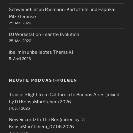
Schweinefilet an Rosmarin-Kartoffeln und Paprika-
Pilz-Gemüse
25. Mai 2026
DJ Workstation – sanfte Evolution
25. Mai 2026
(bei mir) unbeliebtes Thema KI
5. April 2026
NEUSTE PODCAST-FOLGEN
Trance-Flight from California to Buenos Aires (mixed
by DJ KonsuMbrötchen) 2026
14. Juli 2026
New Recordz In The Box (mixed by DJ
KonsuMbrötchen)_07.06.2026