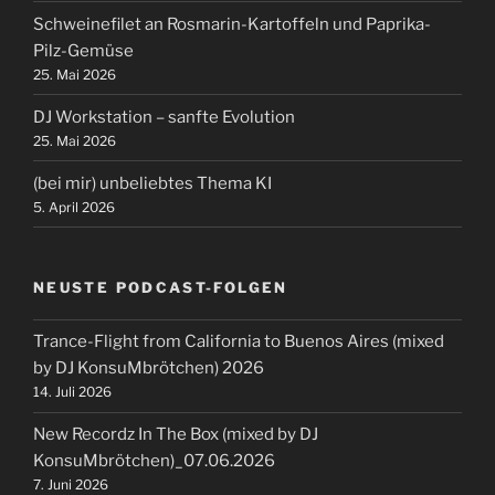
Schweinefilet an Rosmarin-Kartoffeln und Paprika-
Pilz-Gemüse
25. Mai 2026
DJ Workstation – sanfte Evolution
25. Mai 2026
(bei mir) unbeliebtes Thema KI
5. April 2026
NEUSTE PODCAST-FOLGEN
Trance-Flight from California to Buenos Aires (mixed
by DJ KonsuMbrötchen) 2026
14. Juli 2026
New Recordz In The Box (mixed by DJ
KonsuMbrötchen)_07.06.2026
7. Juni 2026