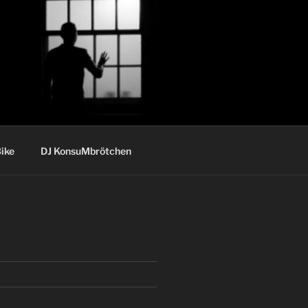
ike
DJ KonsuMbrötchen