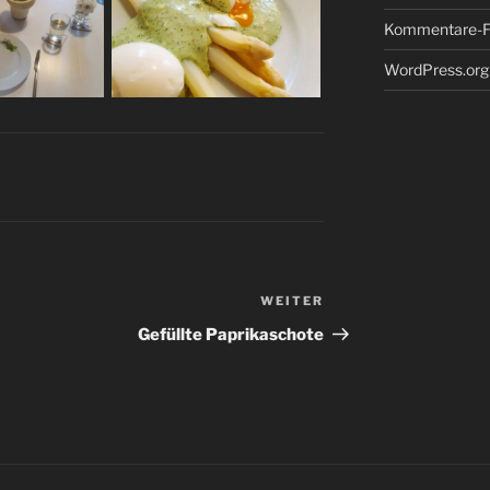
Kommentare-F
WordPress.org
WEITER
Nächster
Beitrag
Gefüllte Paprikaschote