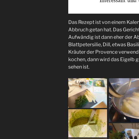
Das Rezept ist von einem Kale
Abbruch getan hat. Das Gericht
Aufwändig ist dann eher der Ab
Blattpetersilie, Dill, etwas B
Kräuter der Provence verwende
kochen, dann wird das Eigelb g
sehen ist.