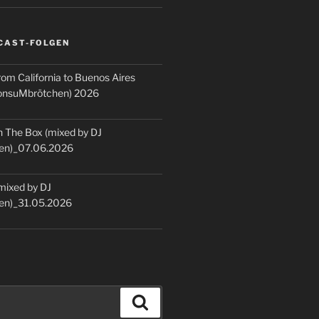
CAST-FOLGEN
rom California to Buenos Aires
KonsuMbrötchen) 2026
 The Box (mixed by DJ
en)_07.06.2026
(mixed by DJ
en)_31.05.2026
Suchen