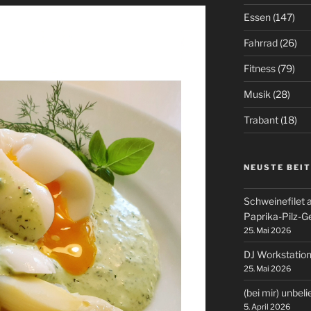
Essen
(147)
Fahrrad
(26)
Fitness
(79)
Musik
(28)
Trabant
(18)
NEUSTE BEI
Schweinefilet 
Paprika-Pilz-
25. Mai 2026
DJ Workstation
25. Mai 2026
(bei mir) unbel
5. April 2026