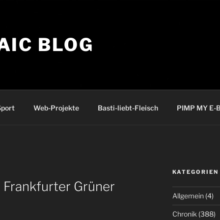
AIC BLOG
port
Web-Projekte
Basti-liebt-Fleisch
PIMP MY E-B
KATEGORIEN
 Frankfurter Grüner
Allgemein
(4)
Chronik
(388)