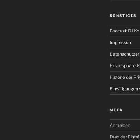
SONSTIGES
Podcast: DJ K
Impressum
Datenschutzer
Privatsphäre-E
Historie der Pr
Einwilligungen
META
Anmelden
Feed der Eintr