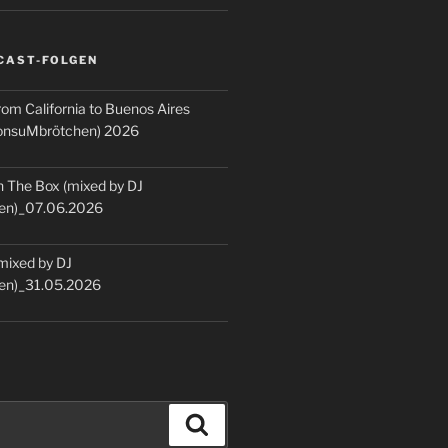
CAST-FOLGEN
rom California to Buenos Aires
KonsuMbrötchen) 2026
 The Box (mixed by DJ
en)_07.06.2026
(mixed by DJ
en)_31.05.2026
Suchen