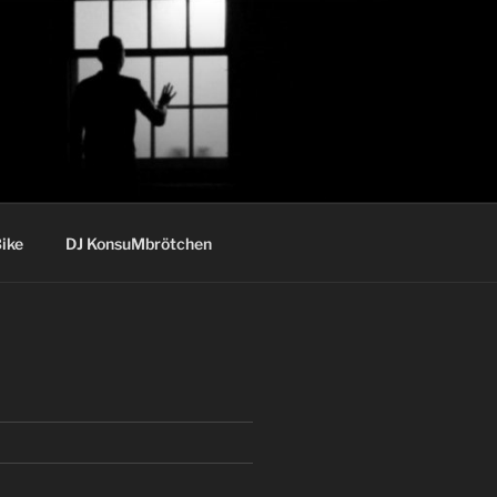
ike
DJ KonsuMbrötchen