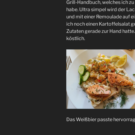
Grill-Handbuch, welches ich 
habe. Ultra simpel wird der La
und mit einer Remoulade auf ei
ich noch einen Kartoffelsalat 
Zutaten gerade zur Hand hatte. 
köstlich.
Das Weißbier passte hervorr