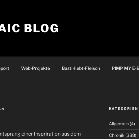
AIC BLOG
port
Web-Projekte
Basti-liebt-Fleisch
PIMP MY E-B
KATEGORIEN
AN
Allgemein
(4)
ntsprang einer Inspriration aus dem
Chronik
(388)