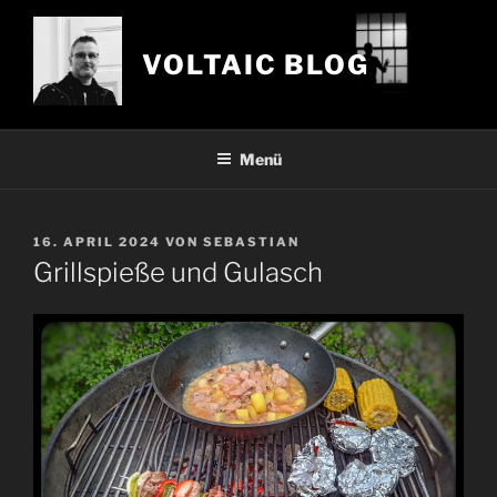
Zum
Inhalt
VOLTAIC BLOG
springen
Menü
VERÖFFENTLICHT
16. APRIL 2024
VON
SEBASTIAN
AM
Grillspieße und Gulasch