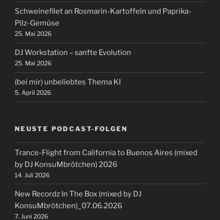
Schweinefilet an Rosmarin-Kartoffeln und Paprika-
Pilz-Gemüse
25. Mai 2026
DJ Workstation – sanfte Evolution
25. Mai 2026
(bei mir) unbeliebtes Thema KI
5. April 2026
NEUSTE PODCAST-FOLGEN
Trance-Flight from California to Buenos Aires (mixed
by DJ KonsuMbrötchen) 2026
14. Juli 2026
New Recordz In The Box (mixed by DJ
KonsuMbrötchen)_07.06.2026
7. Juni 2026