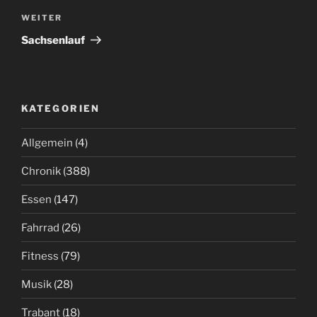
Nächster
WEITER
Beitrag
Sachsenlauf
KATEGORIEN
Allgemein
(4)
Chronik
(388)
Essen
(147)
Fahrrad
(26)
Fitness
(79)
Musik
(28)
Trabant
(18)