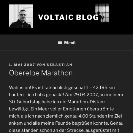
Zum
Inhalt
VOLTAIC BLOG
springen
Menü
VERÖFFENTLICHT
1. MAI 2007
VON
SEBASTIAN
AM
Oberelbe Marathon
Wahnsinn! Es ist tatsächlich geschafft – 42.195 km
Laufen – ich habs gepackt! Am 29.04.2007, an meinem
30. Geburtstag habe ich die Marathon-Distanz
bewältigt. Ein Meer voller Emotionen überströmte
mich, als ich nach ziemlich genau 4:00 Stunden im Ziel
ankam und alle meine Feunde begrüßen konnte. Genau
diese standen schon an der Strecke, ausgerüstet mit