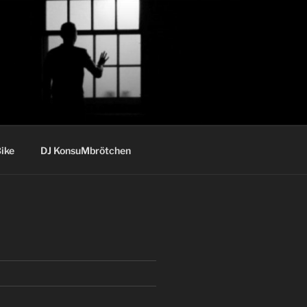
ike
DJ KonsuMbrötchen