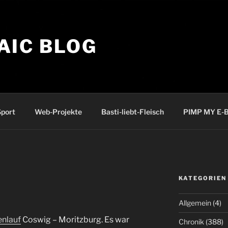
AIC BLOG
port
Web-Projekte
Basti-liebt-Fleisch
PIMP MY E-B
KATEGORIEN
Allgemein
(4)
nlauf
Coswig – Moritzburg. Es war
Chronik
(388)