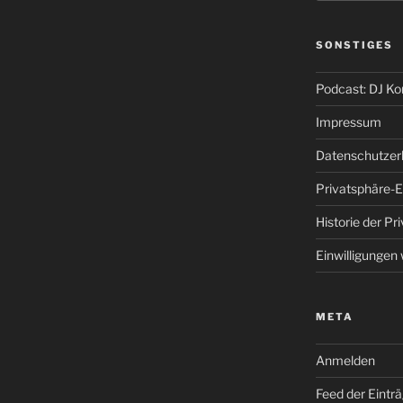
SONSTIGES
Podcast: DJ K
Impressum
Datenschutzer
Privatsphäre-E
Historie der Pr
Einwilligungen
META
Anmelden
Feed der Eintr