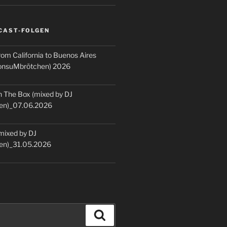
CAST-FOLGEN
rom California to Buenos Aires
KonsuMbrötchen) 2026
 The Box (mixed by DJ
en)_07.06.2026
(mixed by DJ
en)_31.05.2026
Suchen