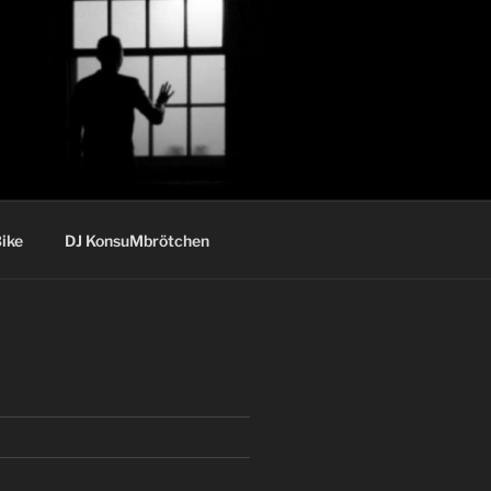
ike
DJ KonsuMbrötchen