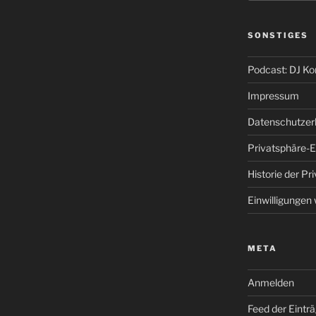
SONSTIGES
Podcast: DJ K
Impressum
Datenschutzer
Privatsphäre-E
Historie der Pr
Einwilligungen
META
Anmelden
Feed der Eintr