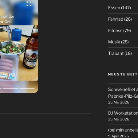
Essen
(147)
Fahrrad
(26)
Fitness
(79)
Musik
(28)
Trabant
(18)
NEUSTE BEI
Schweinefilet 
Paprika-Pilz-
25. Mai 2026
DJ Workstation
25. Mai 2026
(bei mir) unbel
5. April 2026