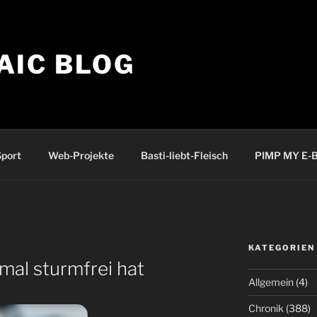
AIC BLOG
port
Web-Projekte
Basti-liebt-Fleisch
PIMP MY E-B
KATEGORIEN
mal sturmfrei hat
Allgemein
(4)
Chronik
(388)