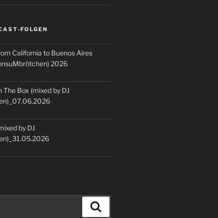
CAST-FOLGEN
rom California to Buenos Aires
KonsuMbrötchen) 2026
 The Box (mixed by DJ
en)_07.06.2026
(mixed by DJ
en)_31.05.2026
Suchen