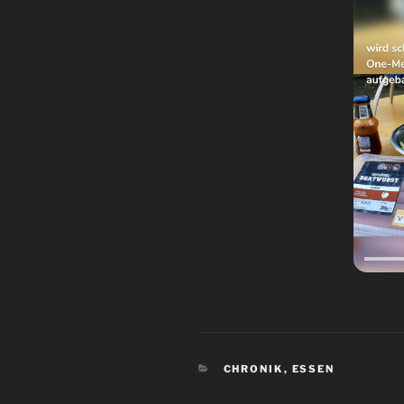
KATEGORIEN
CHRONIK
,
ESSEN